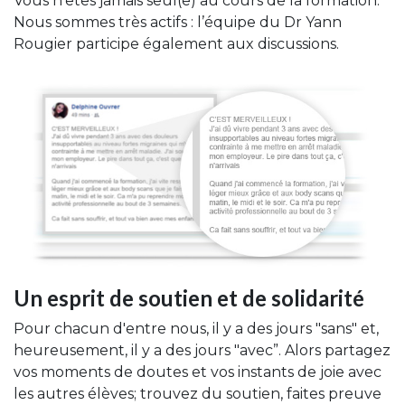
Vous n’êtes jamais seul(e) au cours de la formation.
Nous sommes très actifs : l’équipe du Dr Yann
Rougier participe également aux discussions.
Un esprit de soutien et de solidarité
Pour chacun d'entre nous, il y a des jours "sans" et,
heureusement, il y a des jours "avec”. Alors partagez
vos moments de doutes et vos instants de joie avec
les autres élèves; trouvez du soutien, faites preuve