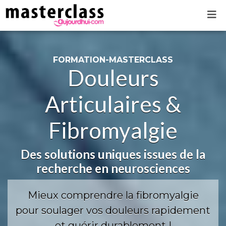
FORMATION-MASTERCLASS
Douleurs
Articulaires &
Fibromyalgie
Des solutions uniques issues de la
recherche en neurosciences
Mieux comprendre la fibromyalgie
pour soulager vos douleurs rapidement
et guérir durablement !