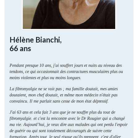
Hélène Bianchi,
66 ans
Pendant presque 10 ans, j'ai souffert jours et nuits au niveau des
tendons, ce qui occasionnait des contractures musculaires plus ou
moins violentes et plus ou moins longues.
La fibromyalgie ne se voit pas ; ma famille doutait, mes amies
doutaient, mon chef doutait, et même mon médecin n'était pas
convaincu. Il me parlait sans cesse de mon état dépressif.
J'ai 63 ans et cela fait 3 ans que je ne souffre plus du tout de
fibromyalgie. et c'est la rencontre avec le Dr Rougier qui a changé
ma vie. Aujourd’hui, je veux dire aux malades qui ont perdu l'espoir
de guérir ou qui sont totalement découragés de suivre cette
formation. Après tout, le seul risque qu'ils prennent, c'est d'aller